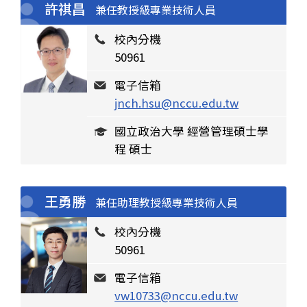
許祺昌
兼任教授級專業技術人員
校內分機
50961
電子信箱
jnch.hsu@nccu.edu.tw
國立政治大學 經營管理碩士學
程 碩士
王勇勝
兼任助理教授級專業技術人員
校內分機
50961
電子信箱
vw10733@nccu.edu.tw