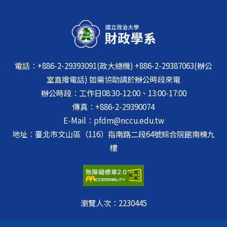
電話：+886-2-29393091(政大總機) +886-2-29387063(辦公
室直撥電話) 如需協助請於辦公時段來電
辦公時段：工作日08:30-12:00、13:00-17:00
傳真：+886-2-29390074
E-Mail：pfdm@nccu.edu.tw
地址：臺北市文山區（116）指南路二段64號綜合院館南棟九
樓
瀏覽人次：
2230445