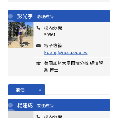
彭光宇
助理教授
校內分機
50961
電子信箱
kpeng@nccu.edu.tw
美國加州大學爾灣分校 經濟學
系 博士
兼任
楊建成
兼任教授
校內分機