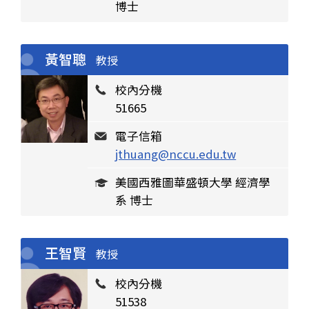
博士
黃智聰
教授
校內分機
51665
電子信箱
jthuang@nccu.edu.tw
美國西雅圖華盛頓大學 經濟學
系 博士
王智賢
教授
校內分機
51538