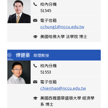
校內分機
51545
電子信箱
cchung1@nccu.edu.tw
美國哈佛大學 法學院 博士
傅健豪
助理教授
校內分機
51553
電子信箱
chienhao@nccu.edu.tw
美國西雅圖華盛頓大學 經濟學
系 博士