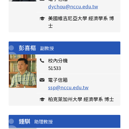
dychou@nccu.edu.tw
美國維吉尼亞大學 經濟學系 博
士
彭喜樞
副教授
校內分機
51533
電子信箱
ssp@nccu.edu.tw
柏克萊加州大學 經濟學系 博士
鍾騏
助理教授