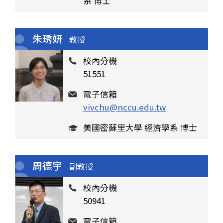
系 博士
朱琇妍
教授
校內分機
51551
電子信箱
vivchu@nccu.edu.tw
美國密蘇里大學 經濟學系 博士
周德宇
副教授
校內分機
50941
電子信箱