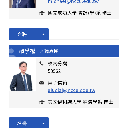
michael@nccu.edu.tw
國立成功大學 會計(學)系 碩士
合聘
賴孚權
合聘教授
校內分機
50962
電子信箱
uiuclai@nccu.edu.tw
美國伊利諾大學 經濟學系 博士
名譽