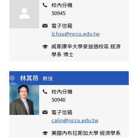
校內分機
50945
電子信箱
lchsu@nccu.edu.tw
威斯康辛大學麥迪遜校區 經濟
學系 博士
林其昂
教授
校內分機
50940
電子信箱
calin@nccu.edu.tw
美國內布拉斯加大學 經濟學系