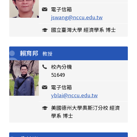
電子信箱
jswang@nccu.edu.tw
國立臺灣大學 經濟學系 博士
賴育邦
教授
校內分機
51649
電子信箱
yblai@nccu.edu.tw
美國德州大學奧斯汀分校 經濟
學系 博士