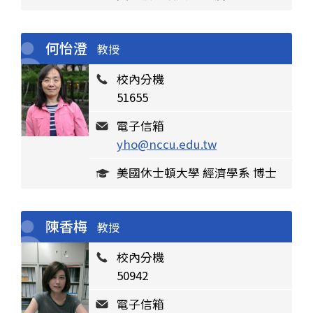
何怡澄
教授
校內分機
51655
電子信箱
yho@nccu.edu.tw
美國休士頓大學 經濟學系 博士
陳香梅
教授
校內分機
50942
電子信箱