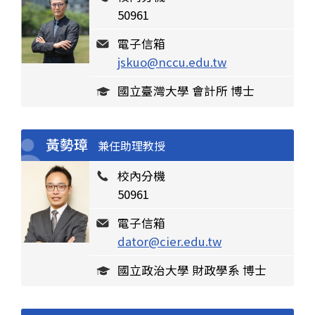
50961
電子信箱
jskuo@nccu.edu.tw
國立臺灣大學 會計所 博士
黃勢璋
兼任助理教授
校內分機
50961
電子信箱
dator@cier.edu.tw
國立政治大學 財政學系 博士