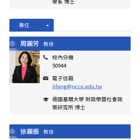
學系 博士
專任
周麗芳
教授
校內分機
50944
電子信箱
lifang@nccu.edu.tw
德國基爾大學 財政學暨社會政
策研究所 博士
徐麗振
教授