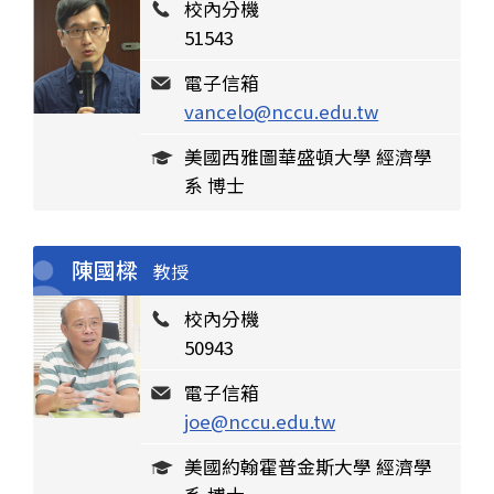
校內分機
51543
電子信箱
vancelo@nccu.edu.tw
美國西雅圖華盛頓大學 經濟學
系 博士
陳國樑
教授
校內分機
50943
電子信箱
joe@nccu.edu.tw
美國約翰霍普金斯大學 經濟學