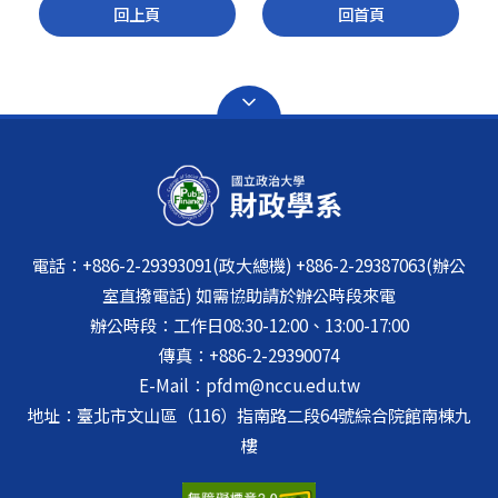
回上頁
回首頁
電話：+886-2-29393091(政大總機) +886-2-29387063(辦公
室直撥電話) 如需協助請於辦公時段來電
辦公時段：工作日08:30-12:00、13:00-17:00
傳真：+886-2-29390074
E-Mail：pfdm@nccu.edu.tw
地址：臺北市文山區（116）指南路二段64號綜合院館南棟九
樓