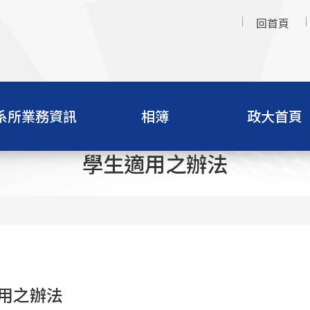
回首頁
系所業務資訊
相簿
政大首頁
學生適用之辦法
用之辦法