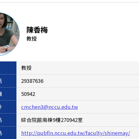
陳香梅
教授
教授
話
29387636
機
50942
件
cmchen3@nccu.edu.tw
點
綜合院館南棟9樓270942室
站
http://pubfin.nccu.edu.tw/faculty/shinemay/