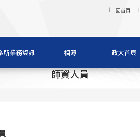
回首頁
系所業務資訊
相簿
政大首頁
師資人員
員