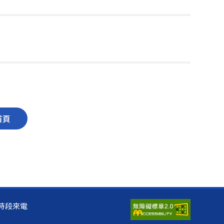
首頁
辦公時段來電