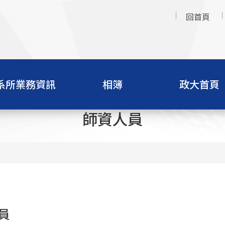
回首頁
系所業務資訊
相簿
政大首頁
師資人員
員