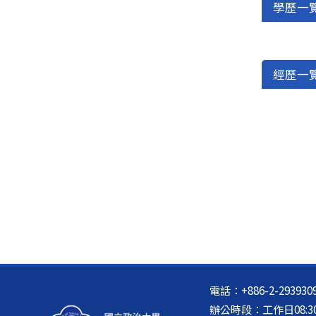
學歷一
經歷一
電話：+886-2-2939
辦公時段：工作日08:30-12