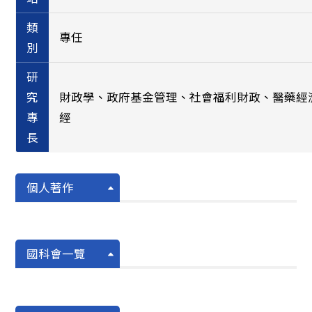
類
專任
別
研
究
財政學、政府基金管理、社會福利財政、醫藥經
專
經
長
個人著作
國科會一覽