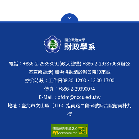
電話：+886-2-29393091(政大總機) +886-2-29387063(辦公
室直撥電話) 如需協助請於辦公時段來電
辦公時段：工作日08:30-12:00、13:00-17:00
傳真：+886-2-29390074
E-Mail：pfdm@nccu.edu.tw
地址：臺北市文山區（116）指南路二段64號綜合院館南棟九
樓