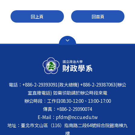
回上頁
回首頁
電話：+886-2-29393091(政大總機) +886-2-29387063(辦公
室直撥電話) 如需協助請於辦公時段來電
辦公時段：工作日08:30-12:00、13:00-17:00
傳真：+886-2-29390074
E-Mail：pfdm@nccu.edu.tw
地址：臺北市文山區（116）指南路二段64號綜合院館南棟九
樓