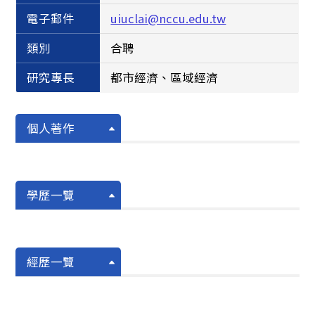
電子郵件
uiuclai@nccu.edu.tw
類別
合聘
研究專長
都市經濟、區域經濟
個人著作
學歷一覽
經歷一覽