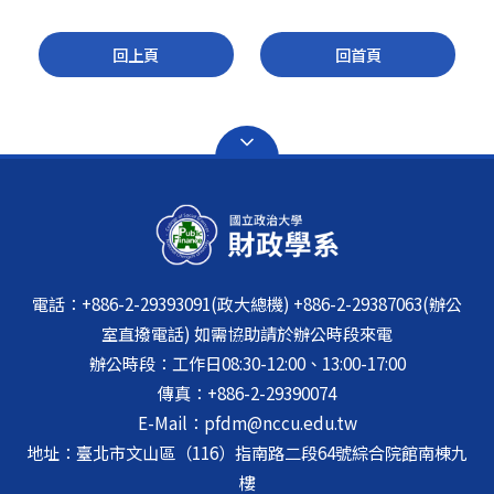
回上頁
回首頁
電話：+886-2-29393091(政大總機) +886-2-29387063(辦公
室直撥電話) 如需協助請於辦公時段來電
辦公時段：工作日08:30-12:00、13:00-17:00
傳真：+886-2-29390074
E-Mail：pfdm@nccu.edu.tw
地址：臺北市文山區（116）指南路二段64號綜合院館南棟九
樓