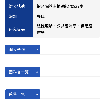
辦公地點
綜合院館南棟9樓270937室
類別
專任
租稅理論、公共經濟學、個體經
研究專長
濟學
個人著作
國科會一覽
榮譽一覽