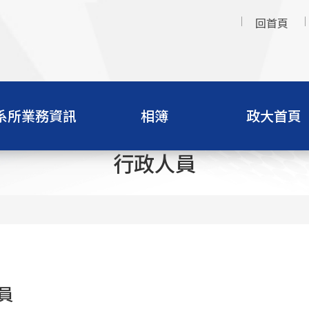
回首頁
系所業務資訊
相簿
政大首頁
行政人員
員