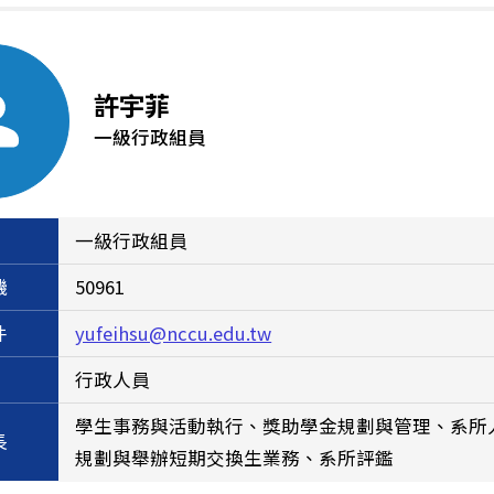
許宇菲
一級行政組員
一級行政組員
機
50961
件
yufeihsu@nccu.edu.tw
行政人員
學生事務與活動執行、獎助學金規劃與管理、系所
長
規劃與舉辦短期交換生業務、系所評鑑