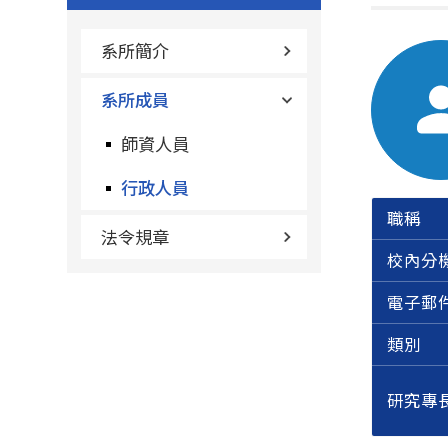
系所簡介
系所成員
師資人員
行政人員
職稱
法令規章
校內分
電子郵
類別
研究專