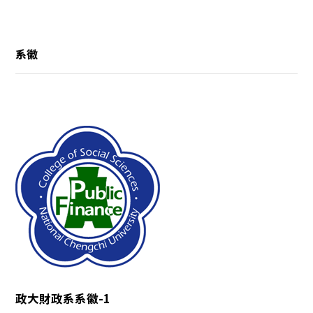
系徽
政大財政系系徽-1