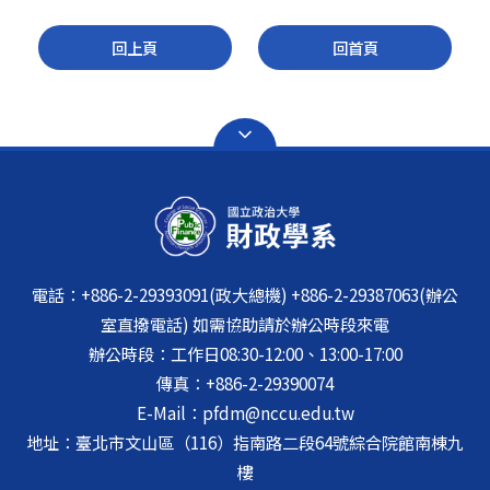
回上頁
回首頁
電話：+886-2-29393091(政大總機) +886-2-29387063(辦公
室直撥電話) 如需協助請於辦公時段來電
辦公時段：工作日08:30-12:00、13:00-17:00
傳真：+886-2-29390074
E-Mail：pfdm@nccu.edu.tw
地址：臺北市文山區（116）指南路二段64號綜合院館南棟九
樓