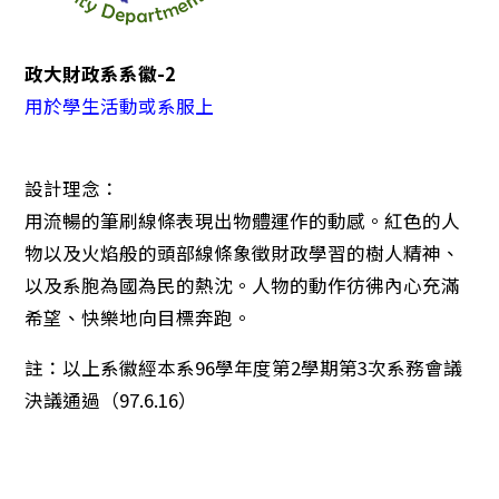
政大財政系系徽-2
用於學生活動或系服上
設計理念：
用流暢的筆刷線條表現出物體運作的動感。紅色的人
物以及火焰般的頭部線條象徵財政學習的樹人精神、
以及系胞為國為民的熱沈。人物的動作彷彿內心充滿
希望、快樂地向目標奔跑。
註：以上系徽經本系96學年度第2學期第3次系務會議
決議通過（97.6.16）