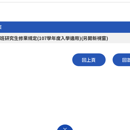
案
班研究生修業規定(107學年度入學適用)(另開新視窗)
回上頁
回