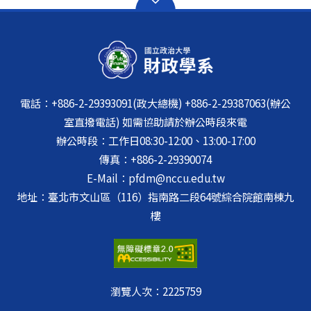
電話：+886-2-29393091(政大總機) +886-2-29387063(辦公
室直撥電話) 如需協助請於辦公時段來電
辦公時段：工作日08:30-12:00、13:00-17:00
傳真：+886-2-29390074
E-Mail：pfdm@nccu.edu.tw
地址：臺北市文山區（116）指南路二段64號綜合院館南棟九
樓
瀏覽人次：
2225759