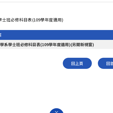
士班必修科目表(109學年度適用)
案
學系學士班必修科目表(109學年度適用)(另開新視窗)
回上頁
回