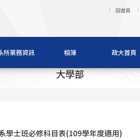
回首頁
系所業務資訊
相簿
政大首頁
大學部
系學士班必修科目表(109學年度適用)