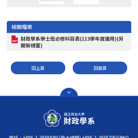
相關檔案
財政學系學士班必修科目表(113學年度適用)(另
開新視窗)
回上頁
回首頁
電話：+886-2-29393091(政大總機) +886-2-29387063(辦公