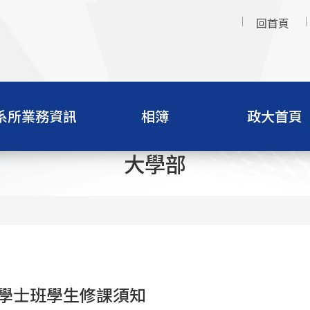
回首頁
系所業務資訊
相簿
政大首頁
大學部
學士班學生修課須知