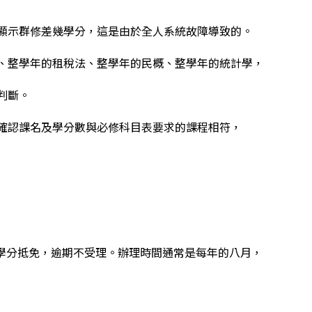
顯示群修差幾學分，這是由於全人系統故障導致的。
、整學年的租稅法、整學年的民概、整學年的統計學，
判斷。
確認課名及學分數與必修科目表要求的課程相符，
學分抵免，逾期不受理。辦理時間通常是每年的八月，