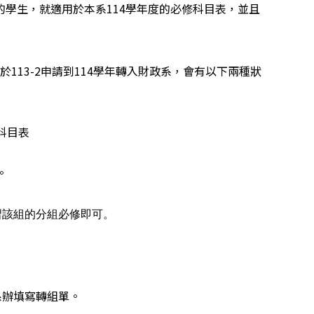
格的學生，就適用於本系114學年度的必修科目表，並且
於113-2申請到114學年轉入財政系，會有以下兩種狀
科目表
。
習該組的分組必修即可。
系辦填寫轉組單。