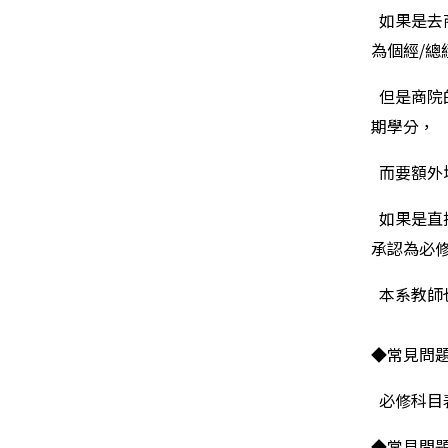
如果是去
為個經/
但是商院
期學分，
而要額外
如果是直
承認為必
本系教師
◆常見問
必修科目
◆常見問