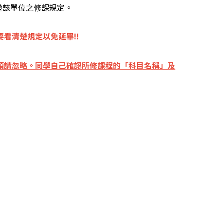
楚該單位之修課規定。
看清楚規定以免延畢!!
煩請忽略。同學自己確認所修課程的「科目名稱」及