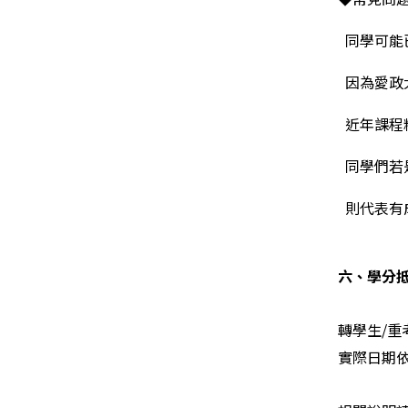
同學可能
因為愛政
近年課程
同學們若
則代表有
六、學分
轉學生/
實際日期