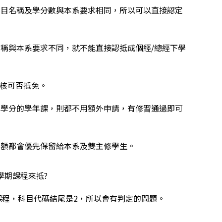
科目名稱及學分數與本系要求相同，所以可以直接認定
稱與本系要求不同，就不能直接認抵成個經/總經下學
審核可否抵免。
三學分的學年課，則都不用額外申請，有修習通過即可
名額都會優先保留給本系及雙主修學生。
學期課程來抵?
程，科目代碼結尾是2，所以會有判定的問題。