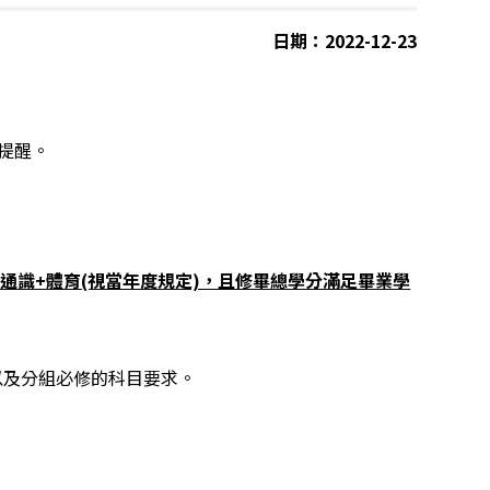
日期：2022-12-23
提醒。
類通識+體育(視當年度規定)，且修畢總學分滿足畢業學
以及分組必修的科目要求。