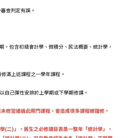
分審查判定有誤。
學期，包含初級會計學、微積分、民法概要、統計學，
仍須修滿上述課程之一學年課程。
可以自己彈性安排於上學期或下學期修課。
若未修習通過此兩門課程，會造成很多課程被擋修。
學(二)」。舊生之必修課目表是一整年「統計學」，