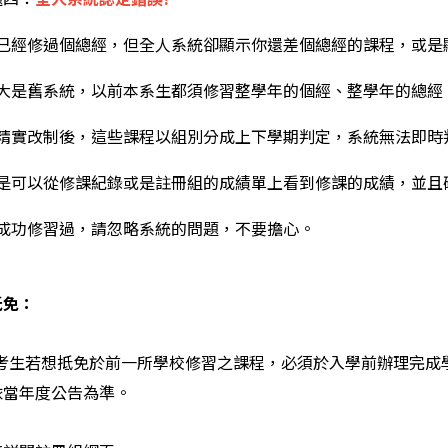
已經修過個總經，但全人系統卻顯示你還差個總經的課程，或是
大是舊系統，以前本系生都須修習整學年的個經、整學年的總經
精實改制後，這些課程以組別分成上下學期判定，系統無法即時
是可以從修課紀錄或是註冊組的成績單上看到修課的成績，並且
成功修習過，
請忽略系統的問題，不要擔心。
抵免：
重考生若想抵免於前一所學校修習之課程，必須於入學前辦理完成
依當年度公告為準。