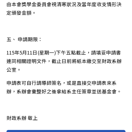
由本會獎學金委員會視清寒狀況及當年度收支情形決
定頒發金額。
五、 申請期限：
115年5月11日(星期一)下午五點截止，請填妥申請書
連同相關證明文件，截止日前將紙本繳交至財政系辦
公室。
申請表可自行請導師簽名，或是直接交申請表來系
辦，系辦會彙整好之後拿給系主任簽章並送基金會。
財政系辦 敬上