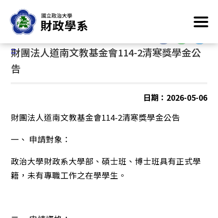
跳
首頁
/
最新消息
/
獎學金公告
到
主
:::
要
:::
財團法人道南文教基金會114-2清寒獎學金公
內
容
告
區
塊
日期：2026-05-06
財團法人道南文教基金會114-2清寒獎學金公告
一、 申請對象：
政治大學財政系大學部、碩士班、博士班具有正式學
籍，未有專職工作之在學學生。