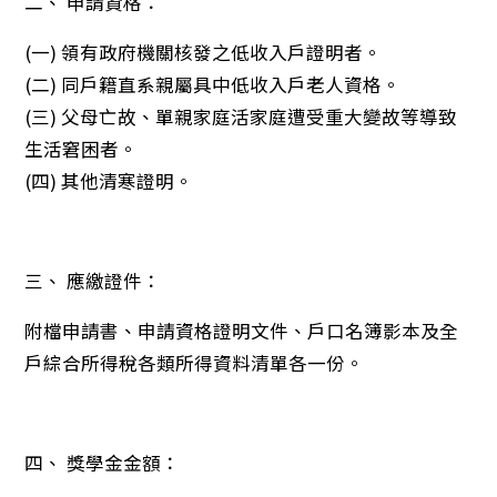
二、 申請資格：
(一) 領有政府機關核發之低收入戶證明者。
(二) 同戶籍直系親屬具中低收入戶老人資格。
(三) 父母亡故、單親家庭活家庭遭受重大變故等導致
生活窘困者。
(四) 其他清寒證明。
三、 應繳證件：
附檔申請書、申請資格證明文件、戶口名簿影本及全
戶綜合所得稅各類所得資料清單各一份。
四、 獎學金金額：