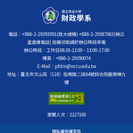
電話：+886-2-29393091(政大總機) +886-2-29387063(辦公
室直撥電話) 如需協助請於辦公時段來電
辦公時段：工作日08:30-12:00、13:00-17:00
傳真：+886-2-29390074
E-Mail：pfdm@nccu.edu.tw
地址：臺北市文山區（116）指南路二段64號綜合院館南棟九
樓
瀏覽人次：
2227165
隱私權保護宣告