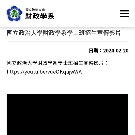
跳
首頁
/
最新消息
/
招生訊息
到
主
:::
要
:::
國立政治大學財政學系學士班招生宣傳影片
內
容
區
日期：2024-02-20
塊
國立政治大學財政學系學士班招生宣傳影片：
https://youtu.be/vueOKqajwWA