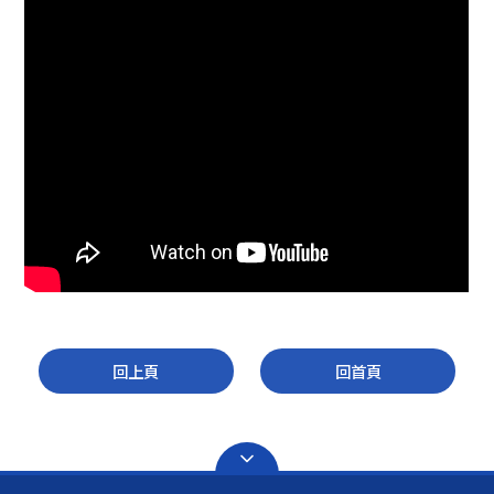
回上頁
回首頁