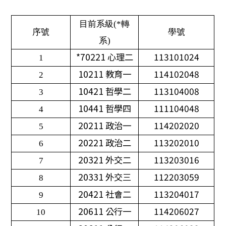
目前系級(*轉
序號
學號
系)
*70221
心理二
113101024
1
10211
教育一
114102048
2
10421
哲學二
113104008
3
10441
哲學四
111104048
4
20211
政治一
114202020
5
20221
政治二
113202010
6
20321
外交二
113203016
7
20331
外交三
112203059
8
20421
社會二
113204017
9
20611
公行一
114206027
10