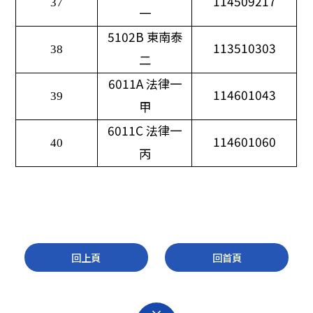
114509217
37
一
5102B
東南泰
113510303
38
二
6011A
法律一
114601043
39
甲
6011C
法律一
114601060
40
丙
回上頁
回首頁