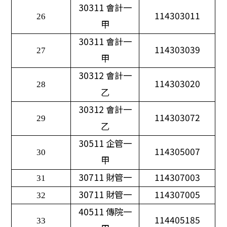
30311
會計一
114303011
26
甲
30311
會計一
114303039
27
甲
30312
會計一
114303020
28
乙
30312
會計一
114303072
29
乙
30511
企管一
114305007
30
甲
30711
財管一
114307003
31
30711
財管一
114307005
32
40511
傳院一
114405185
33