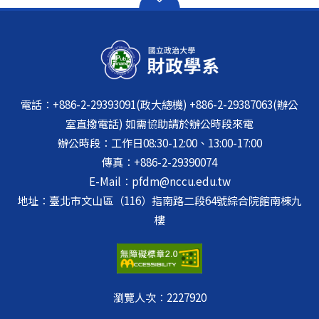
電話：+886-2-29393091(政大總機) +886-2-29387063(辦公
室直撥電話) 如需協助請於辦公時段來電
辦公時段：工作日08:30-12:00、13:00-17:00
傳真：+886-2-29390074
E-Mail：pfdm@nccu.edu.tw
地址：臺北市文山區（116）指南路二段64號綜合院館南棟九
樓
瀏覽人次：
2227920