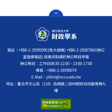
電話：+886-2-29393091(政大總機) +886-2-29387063(辦公
室直撥電話) 如需協助請於辦公時段來電
辦公時段：工作日08:30-12:00、13:00-17:00
傳真：+886-2-29390074
E-Mail：pfdm@nccu.edu.tw
地址：臺北市文山區（116）指南路二段64號綜合院館南棟九
樓